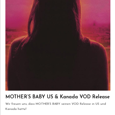
MOTHER’S BABY US & Kanada VOD Release
Wir freuen uns, dass MOTHER’S BABY seinen VOD Release in US und
Kanada hatte!