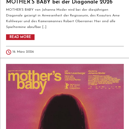
MOTHER’S BABY bei der Diagonale 2026
MOTHER’S BABY von Johanna Moder wird bei der diesjährigen
Diagonale gezeigt in Anwesenheit der Regisseurin, des Koautors Arne
Kohlweyer und des Kameramannes Robert Oberrainer. Hier sind alle
Spieltermine abrufbar. […]
READ MORE
16. März 2026