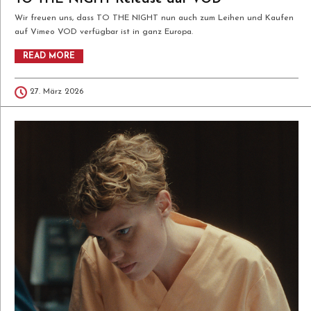
Wir freuen uns, dass TO THE NIGHT nun auch zum Leihen und Kaufen
auf Vimeo VOD verfügbar ist in ganz Europa.
READ MORE
27. März 2026