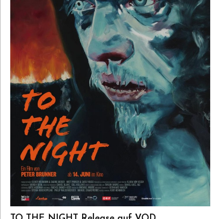
TO THE NIGHT Release auf VOD