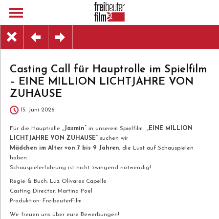
Casting Call für Hauptrolle im Spielfilm
– EINE MILLION LICHTJAHRE VON
ZUHAUSE
15. Juni 2026
Für die Hauptrolle
„Jasmin“
in unserem Spielfilm
„EINE MILLION
LICHTJAHRE VON ZUHAUSE”
suchen wir
Mädchen im Alter von 7 bis 9 Jahren
, die Lust auf Schauspielen
haben.
Schauspielerfahrung ist nicht zwingend notwendig!
Regie & Buch: Luz Olivares Capelle
Casting Director: Martina Poel
Produktion: FreibeuterFilm
Wir freuen uns über eure Bewerbungen!