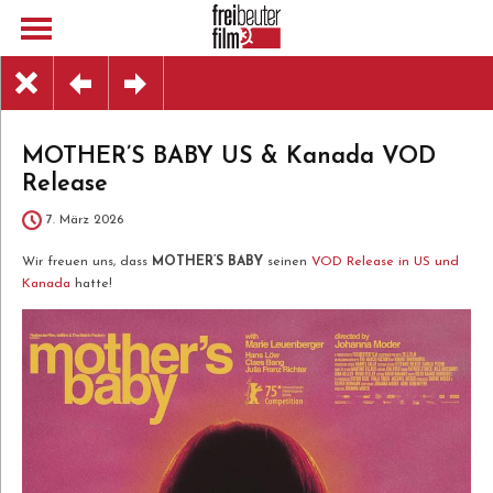
MOTHER’S BABY US & Kanada VOD
Release
7. März 2026
Wir freuen uns, dass
MOTHER’S BABY
seinen
VOD Release in US und
Kanada
hatte!