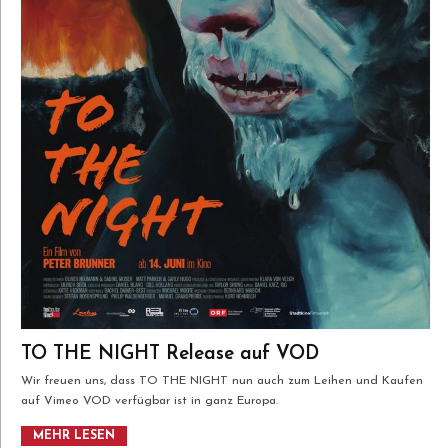
TO THE NIGHT Release auf VOD
Wir freuen uns, dass TO THE NIGHT nun auch zum Leihen und Kaufen
auf Vimeo VOD verfügbar ist in ganz Europa.
MEHR LESEN