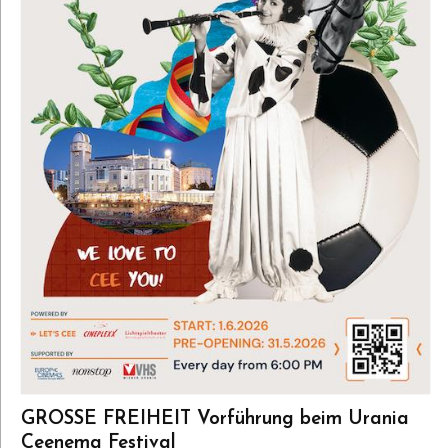
FreibeuterFilm Wir freuen uns über eure
Bewerbungen!
GROSSE FREIHEIT Vorführung beim Urania
Ceenema Festival