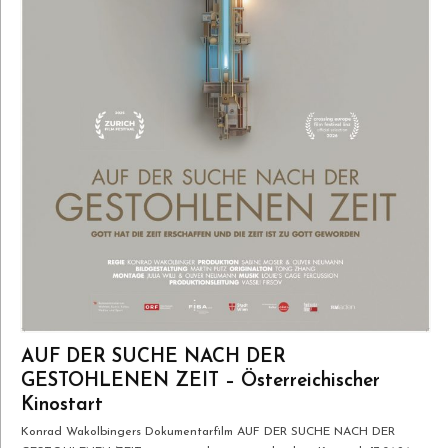
Filminstituts angestrebt und Maßnahmen
zur CO2 Reduktion, Ressourcenschonung
und Müllvermeidung unter Einbindung
aller Filmschaffenden werden umgesetzt.
AUF DER SUCHE NACH DER
GESTOHLENEN ZEIT – Österreichischer
Kinostart
Konrad Wakolbingers Dokumentarfilm AUF DER SUCHE NACH DER