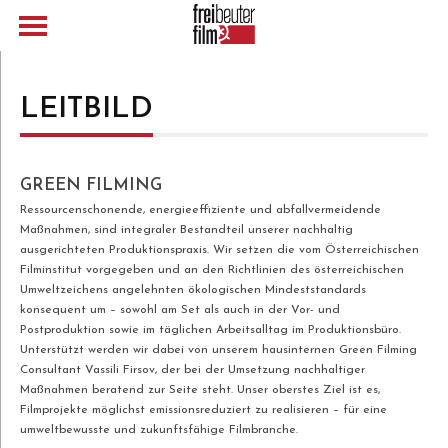
LEITBILD
GREEN FILMING
Ressourcenschonende, energieeffiziente und abfallvermeidende
Maßnahmen, sind integraler Bestandteil unserer nachhaltig
ausgerichteten Produktionspraxis. Wir setzen die vom Österreichischen
Filminstitut vorgegeben und an den Richtlinien des österreichischen
Umweltzeichens angelehnten ökologischen Mindeststandards
konsequent um – sowohl am Set als auch in der Vor- und
Postproduktion sowie im täglichen Arbeitsalltag im Produktionsbüro.
Unterstützt werden wir dabei von unserem hausinternen Green Filming
Consultant Vassili Firsov, der bei der Umsetzung nachhaltiger
Maßnahmen beratend zur Seite steht. Unser oberstes Ziel ist es,
Filmprojekte möglichst emissionsreduziert zu realisieren – für eine
umweltbewusste und zukunftsfähige Filmbranche.