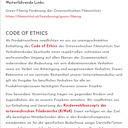
Weiterführende Links:
Green Filming Förderung des Österreichischen Filminstituts
https://filminstitut.at/foerderung/green-filming
CODE OF ETHICS
Als Produktionsfirma verpflichten wir uns zur uneingeschränkten
Einhaltung des
Code of Ethics
des Österreichischen Filminstituts. Der
Verhaltenskodex beschreibt einen respektvollen, achtsamen und
professionellen Umgang auf allen Ebenen der Zusammenarbeit,
insbesondere die Bedeutung von anti-diskriminierendem Verhalten
sowie ein Verbot von Belästigung und ausgrenzendem Verhalten. Dieses
Bekenntnis ist ein zentraler Bestandteil unserer Unternehmenskultur und
gilt als Vorgabe für berufliches Verhalten für alle an
Produktionsprozessen beteiligten Personen unserer Projekte.
Eine besondere Verantwortung tragen wir gegenüber Kindern und
Jugendlichen, die an unseren Projekten mitwirken. Wir verpflichten uns
zur Einhaltung und Umsetzung des
Kindeswohlkonzepts der
österreichischen Filmbranche (KiWoK)
. Damit verfolgen wir das Ziel,
alle beteiligten Mitarbeitenden aktiv in den Kinderschutzprozess
einzubinden, sie für die spezifischen Bedürfnisse junger Darsteller*innen