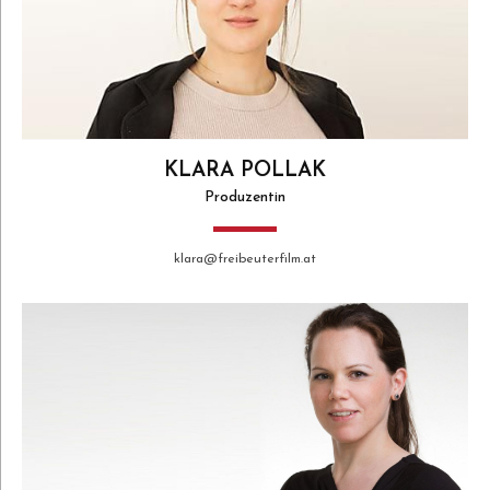
KLARA POLLAK
Produzentin
klara@freibeuterfilm.at