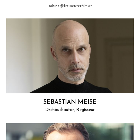
sabine@freibeuterfilm.at
SEBASTIAN MEISE
Drehbuchautor, Regisseur