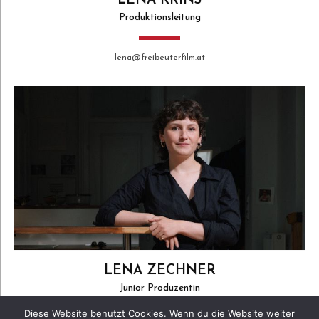
LENA KRINS
Produktionsleitung
lena@freibeuterfilm.at
LENA ZECHNER
Junior Produzentin
Diese Website benutzt Cookies. Wenn du die Website weiter