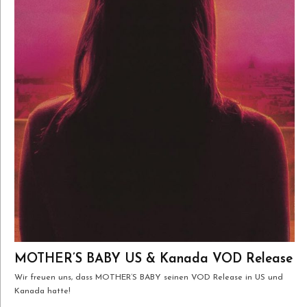
MOTHER’S BABY US & Kanada VOD Release
Wir freuen uns, dass MOTHER’S BABY seinen VOD Release in US und
Kanada hatte!