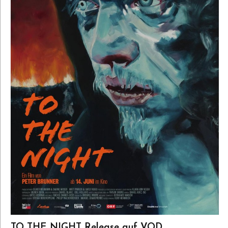
TO THE NIGHT Release auf VOD