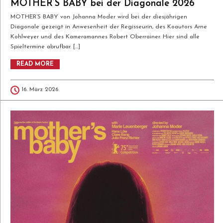
MOTHER’S BABY bei der Diagonale 2026
MOTHER’S BABY von Johanna Moder wird bei der diesjährigen
Diagonale gezeigt in Anwesenheit der Regisseurin, des Koautors Arne
Kohlweyer und des Kameramannes Robert Oberrainer. Hier sind alle
Spieltermine abrufbar. […]
READ MORE
16. März 2026