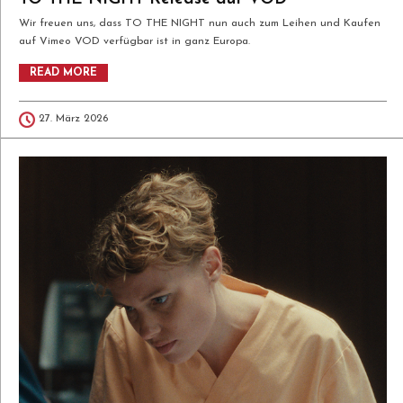
Wir freuen uns, dass TO THE NIGHT nun auch zum Leihen und Kaufen
auf Vimeo VOD verfügbar ist in ganz Europa.
READ MORE
27. März 2026