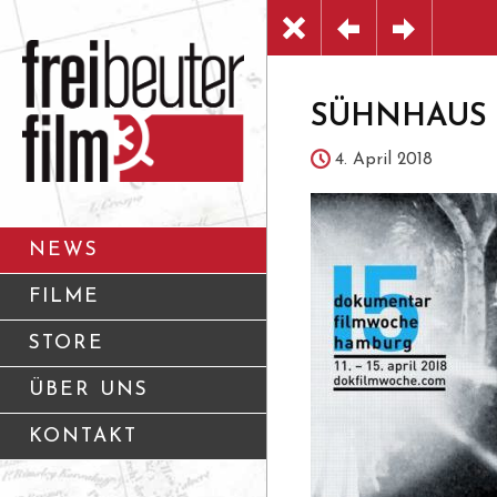
SÜHNHAUS b
4. April 2018
NEWS
FILME
STORE
ÜBER UNS
KONTAKT