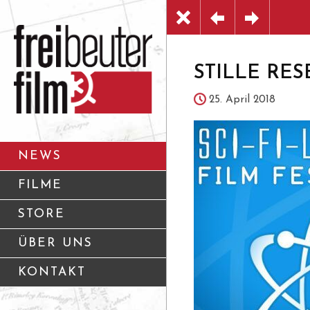
STILLE RES
25. April 2018
NEWS
FILME
STORE
ÜBER UNS
KONTAKT