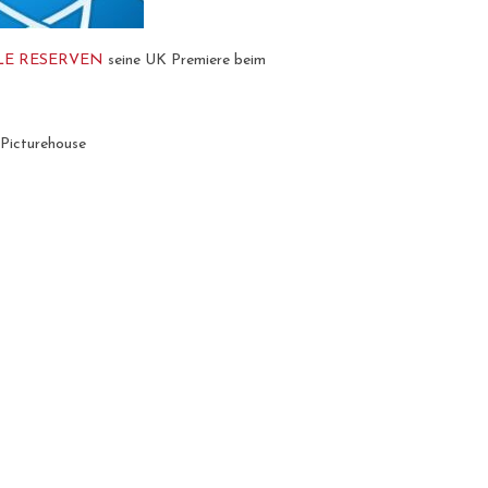
LE RESERVEN
seine UK Premiere beim
d Picturehouse