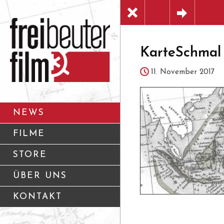
KarteSchmal
11. November 2017
NEWS
FILME
STORE
ÜBER UNS
KONTAKT