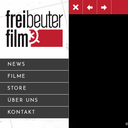
NEWS
FILME
STORE
ÜBER UNS
KONTAKT