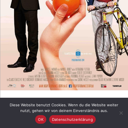
HIGH PERFORMANCE (VOD)
Diese Website benutzt Cookies. Wenn du die Website weiter
nutzt, gehen wir von deinem Einverständnis aus.
OK
Datenschutzerklärung