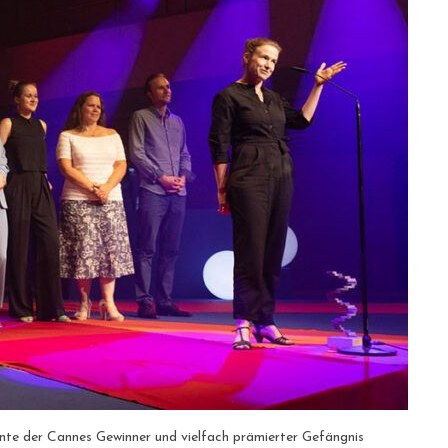
nnte der Cannes Gewinner und vielfach prämierter Gefängnis