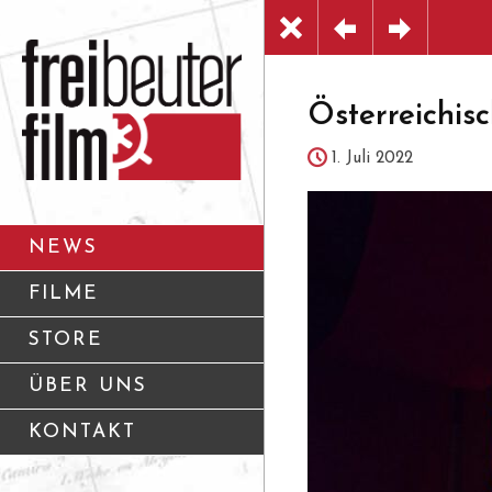
Österreichis
1. Juli 2022
NEWS
FILME
STORE
ÜBER UNS
KONTAKT