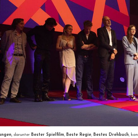
ungen,
darunter
Bester Spielfilm
,
Beste Regie
,
Bestes Drehbuch
, ko