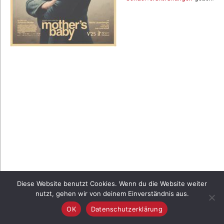
Diese Website benutzt Cookies. Wenn du die Website weiter
nutzt, gehen wir von deinem Einverständnis aus.
OK
Datenschutzerklärung