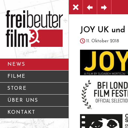
JOY UK und 
11. Oktober 2018
NEWS
FILME
STORE
ÜBER UNS
KONTAKT