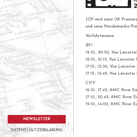
JOY wird seine UK Premie
und seine Nordamerika Pr
Vorführtermine:
BFI
16.10., 20:50, Vue Leiceste
16.10., 21:15, Vue Leicester
17.10., 12:30, Vue Leicester
17.10., 12:45, Vue Leicester
CIFF
16.10., 17:45, AMC River Ea
17.10., 20:45, AMC River Eas
19.10., 14:00, AMC River Eas
NEWSLETTER
DATENSCHUTZERKLÄRUNG