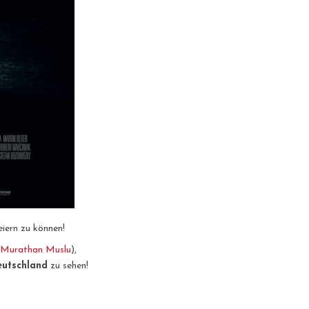
eiern zu können!
Murathan Muslu
),
utschland
zu sehen!