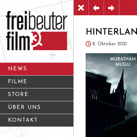
HINTERLAND
8. Oktober 2021
NEWS
FILME
STORE
ÜBER UNS
KONTAKT