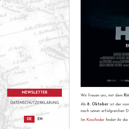
NEWSLETTER
Wir freuen uns, mit dem
Ki
DATENSCHUTZERKLÄRUNG
Ab
8. Oktober
ist der v
nach seiner erfolgreichen 
DE
EN
Im
Kinofinder
findet ihr di