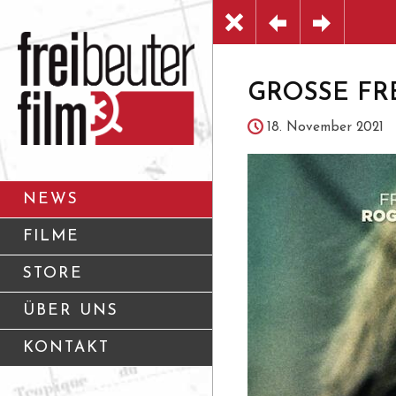
GROSSE FREIH
18. November 2021
NEWS
FILME
STORE
ÜBER UNS
KONTAKT