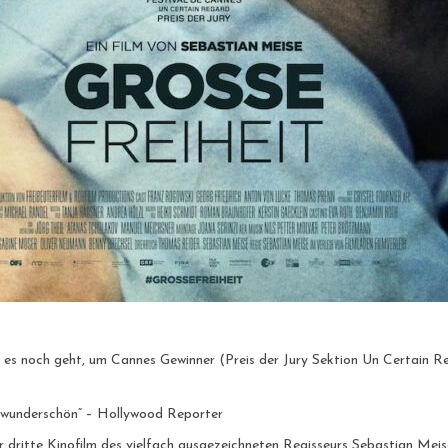
ge es noch geht, um Cannes Gewinner (Preis der Jury Sektion Un Certain
d wunderschön“ – Hollywood Reporter
itte Kinofilm des vielfach ausgezeichneten Regisseurs Sebastian Meise