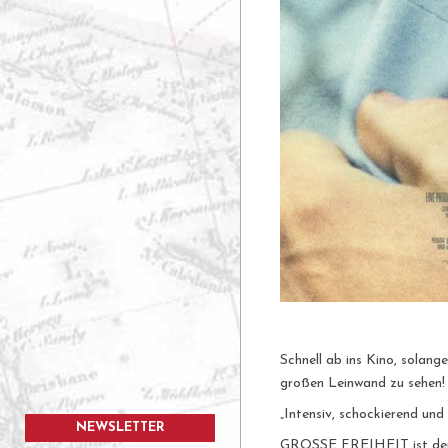
Schnell ab ins Kino, solan
großen Leinwand zu sehen!
„Intensiv, schockierend un
NEWSLETTER
GROSSE FREIHEIT ist der dr