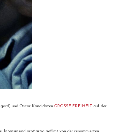
 Regard) und Oscar Kandidaten
GROSSE FREIHEIT
auf der
. Intensiv und großartig gefilmt von der renommierten