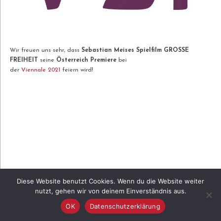
Wir freuen uns sehr, dass
Sebastian Meises Spielfilm GROSSE
FREIHEIT
seine
Österreich Premiere
bei
der
Viennale 2021
feiern wird!
Diese Website benutzt Cookies. Wenn du die Website weiter
nutzt, gehen wir von deinem Einverständnis aus.
OK
Datenschutzerklärung