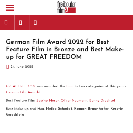
German Film Award 2022 for Best
Feature Film in Bronze and Best Make-
up for GREAT FREEDOM
24. June 2022
GREAT FREEDOM
was awarded the
Lola
in two categories at this year’s
German Film Awards
!
Best Feature Film:
Sabine Moser
,
Oliver Neumann
,
Benny Drechsel
Best Make-up and Hair:
Heiko Schmidt
,
Roman Braunhofer
,
Kerstin
Gaecklein